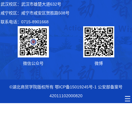
武汉校区：武汉市雄楚大道632号
咸宁校区：咸宁市咸安区贺胜路508号
联系电话：0715-8901668
微信公众号
微博
©湖北商贸学院版权所有 鄂ICP备15019245号-1 公安部备案号
42011102000820