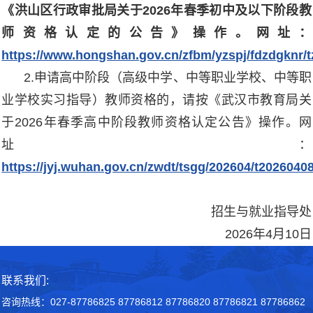
《洪山区行政审批局关于2026年春季初中及以下阶段教
师资格认定的公告》操作。网址：
https://www.hongshan.gov.cn/zfbm/yzspj/fdzdgknr/
2.申请高中阶段（高级中学、中等职业学校、中等职
业学校实习指导）教师资格的，请按《武汉市教育局关
于2026年春季高中阶段教师资格认定公告》操作。网
址：
https://jyj.wuhan.gov.cn/zwdt/tsgg/202604/t202604
招生与就业指导处
2026年4月10日
联系我们:
咨询热线：027-87786825 87786812 87786820 87786821 87786862